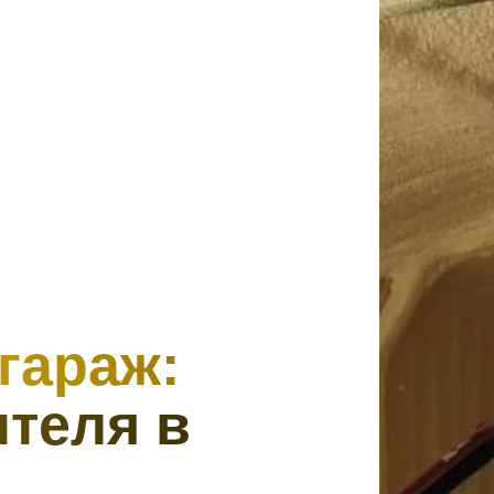
гараж:
теля в