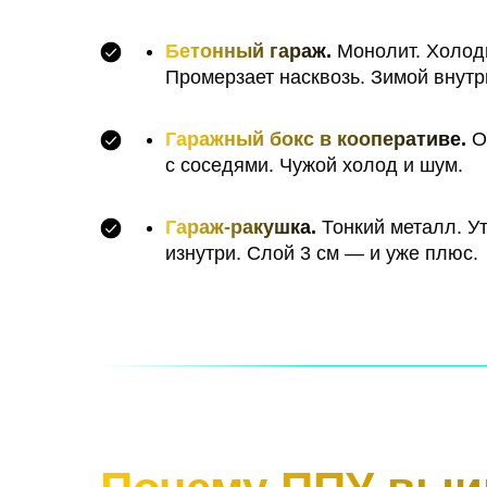
Бетонный гараж
.
Монолит. Холод
Промерзает насквозь. Зимой внутр
Гаражный бокс в кооперативе
.
О
с соседями. Чужой холод и шум.
Гараж-ракушка
.
Тонкий металл. У
изнутри. Слой 3 см — и уже плюс.