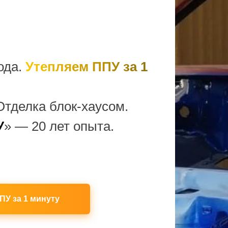
ода.
Утепляем ППУ за 1
Отделка блок-хаусом.
У
» — 20 лет опыта.
ПУ за 1 минуту