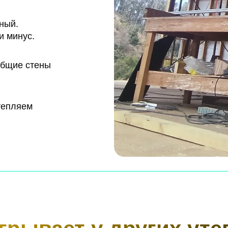
ный.
и минус.
бщие стены
тепляем