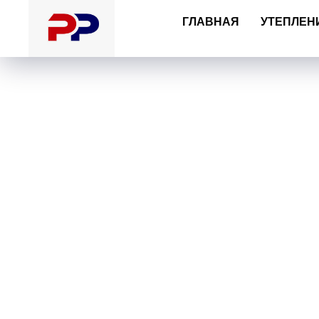
https://angar-ppu32.ru.tilda.ws
ГЛАВНАЯ
УТЕПЛЕН