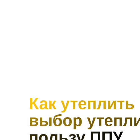
Как утеплить 
выбор утепли
пользу ППУ