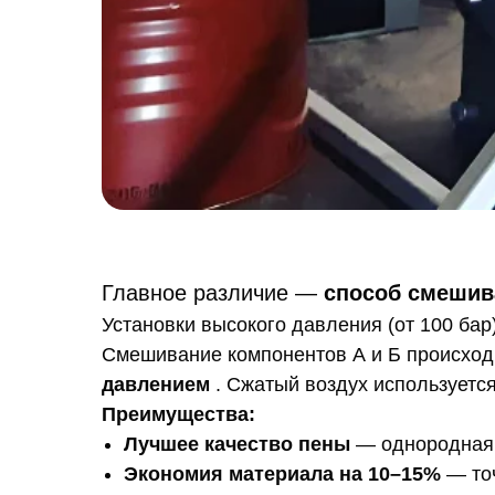
Главное различие —
способ смешив
Установки высокого давления (от 100 бар
Смешивание компонентов А и Б происход
давлением
. Сжатый воздух используется
Преимущества:
Лучшее качество пены
— однородная с
Экономия материала на 10–15%
— точ