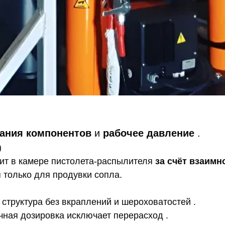
ания компонентов
и
рабочее давление
.
)
ит в камере пистолета-распылителя
за счёт взаим
 только для продувки сопла.
труктура без вкраплений и шероховатостей .
ная дозировка исключает перерасход .