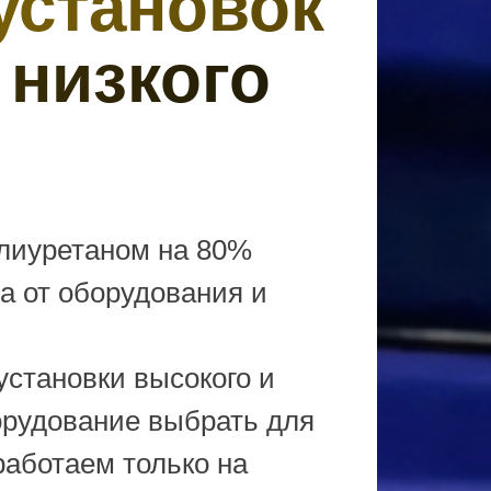
установок
 низкого
олиуретаном на 80%
 а от оборудования и
установки высокого и
борудование выбрать для
работаем только на