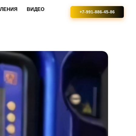
ВЛЕНИЯ
ВИДЕО
+7-991-886-45-86