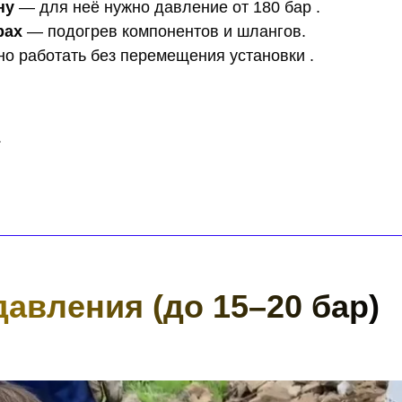
ну
— для неё нужно давление от 180 бар .
рах
— подогрев компонентов и шлангов.
о работать без перемещения установки .
.
давления (до 15–20 бар)