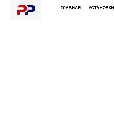
https://angar-ppu32.ru.tilda.ws
ГЛАВНАЯ
УСТАНОВКИ