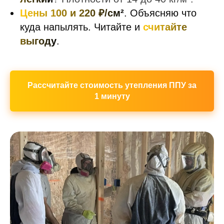
Цены 100 и 220 ₽/см²
. Объясняю что
куда напылять. Читайте и
считайте
выгоду
.
Рассчитайте стоимость утепления ППУ за
1 минуту