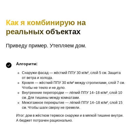
Как я комбинирую на
реальных объектах
Приведу пример. Утепляем дом.
Алгоритм:
Снаружи фасад — жёсткий ППУ 30 кг/м³, слой 5 см. Защита
от ветра и холода.
Кровля — жёсткий ППУ 30 кг/м³ между стропилами, слой 7 см.
Чтобы не текло и не дуло.
Внутренние перегородки — лёгкий ППУ 14–18 кг/м³, слой 10
см. Для тишины между комнатами.
Межэтажное перекрытие — лёгкий ППУ 14–18 кг/м³, слой 15
см. Чтобы шаги сверху не гремели.
Итог: дом в жёстком термосе снаружи и в мягкой тишине внутри.
А бюджет потрачен рационально.