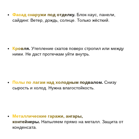
Фасад снаружи под отделк
у.
Блок-хаус, панели,
сайдинг. Ветер, дождь, солнце. Только жёсткий.
Кровл
я.
Утепление скатов поверх стропил или между
ними. Не даст протечкам уйти внутрь.
Полы по лагам над холодным подвало
м.
Снизу
сырость и холод. Нужна влагостойкость.
Металлические гаражи, ангары,
контейнер
ы.
Напыляем прямо на металл. Защита от
конденсата.