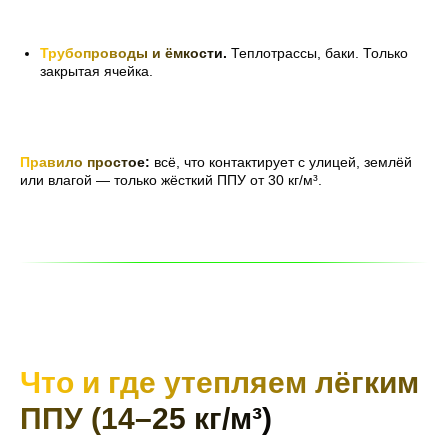
Трубопроводы и ёмкости
.
Теплотрассы, баки. Только
закрытая ячейка.
Правило простое
:
всё, что контактирует с улицей, землёй
или влагой — только жёсткий ППУ от 30 кг/м³.
Что и где утепляем лёгким
ППУ (14–25 кг/м³)