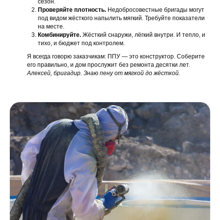
сезон.
Проверяйте плотность.
Недобросовестные бригады могут
под видом жёсткого напылить мягкий. Требуйте показатели
на месте.
Комбинируйте.
Жёсткий снаружи, лёгкий внутри. И тепло, и
тихо, и бюджет под контролем.
Я всегда говорю заказчикам: ППУ — это конструктор. Соберите
его правильно, и дом прослужит без ремонта десятки лет.
Алексей, бригадир. Знаю пену от мягкой до жёсткой.