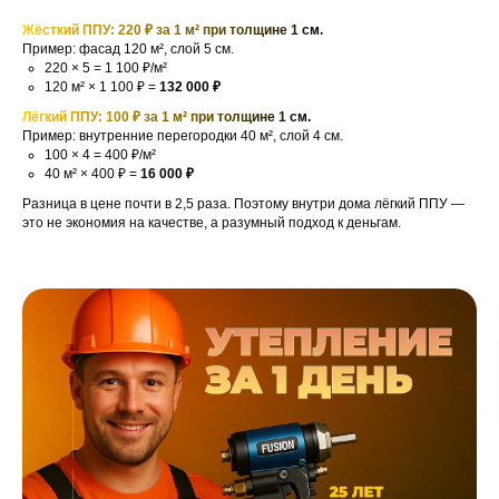
Жёсткий ППУ: 220 ₽ за 1 м² при толщине 1 см.
Пример: фасад 120 м², слой 5 см.
220 × 5 = 1 100 ₽/м²
120 м² × 1 100 ₽ =
132 000 ₽
Лёгкий ППУ: 100 ₽ за 1 м² при толщине 1 см.
Пример: внутренние перегородки 40 м², слой 4 см.
100 × 4 = 400 ₽/м²
40 м² × 400 ₽ =
16 000 ₽
Разница в цене почти в 2,5 раза. Поэтому внутри дома лёгкий ППУ —
это не экономия на качестве, а разумный подход к деньгам.