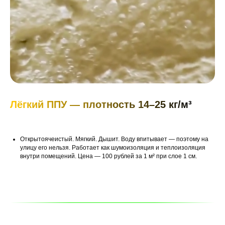
Лёгкий ППУ — плотность 14–25 кг/м³
Открытоячеистый. Мягкий. Дышит. Воду впитывает — поэтому на
улицу его нельзя. Работает как шумоизоляция и теплоизоляция
внутри помещений. Цена — 100 рублей за 1 м² при слое 1 см.