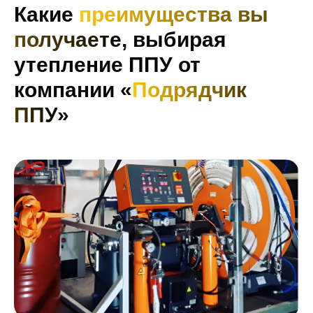
Какие
преимущества вы
получаете
, выбирая
утепление ППУ от
компании «
Подрядчик
ППУ
»