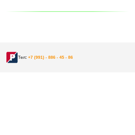
Тел
:
+
7 (991) - 886 - 45 - 86