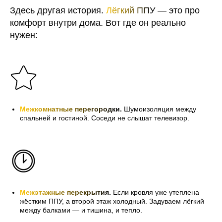
Здесь другая история.
Лёгкий ПП
У — это про
комфорт внутри дома. Вот где он реально
нужен:
Межкомнатные перегородк
и.
Шумоизоляция между
спальней и гостиной. Соседи не слышат телевизор.
Межэтажные перекрытия
.
Если кровля уже утеплена
жёстким ППУ, а второй этаж холодный. Задуваем лёгкий
между балками — и тишина, и тепло.