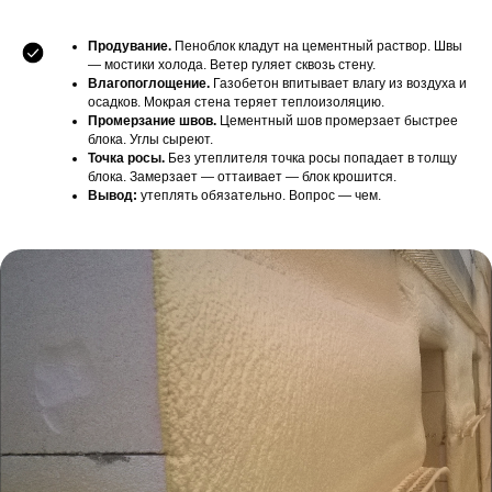
Продувание.
Пеноблок кладут на цементный раствор. Швы
— мостики холода. Ветер гуляет сквозь стену.
Влагопоглощение.
Газобетон впитывает влагу из воздуха и
осадков. Мокрая стена теряет теплоизоляцию.
Промерзание швов.
Цементный шов промерзает быстрее
блока. Углы сыреют.
Точка росы.
Без утеплителя точка росы попадает в толщу
блока. Замерзает — оттаивает — блок крошится.
Вывод:
утеплять обязательно. Вопрос — чем.