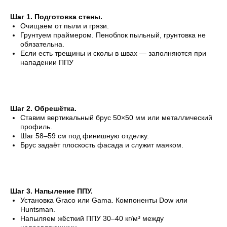
Шаг 1. Подготовка стены.
Очищаем от пыли и грязи.
Грунтуем праймером. Пеноблок пыльный, грунтовка не
обязательна.
Если есть трещины и сколы в швах — заполняются при
нападении ППУ
Шаг 2. Обрешётка.
Ставим вертикальный брус 50×50 мм или металлический
профиль.
Шаг 58–59 см под финишную отделку.
Брус задаёт плоскость фасада и служит маяком.
Шаг 3. Напыление ППУ.
Установка Graco или Gama. Компоненты Dow или
Huntsman.
Напыляем жёсткий ППУ 30–40 кг/м³ между