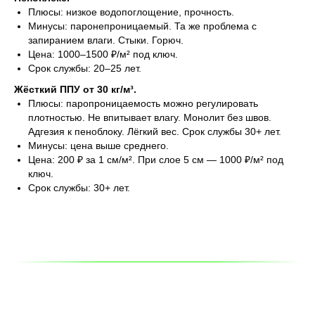
Плюсы: низкое водопоглощение, прочность.
Минусы: паронепроницаемый. Та же проблема с
запиранием влаги. Стыки. Горюч.
Цена: 1000–1500 ₽/м² под ключ.
Срок службы: 20–25 лет.
Жёсткий ППУ от 30 кг/м³.
Плюсы: паропроницаемость можно регулировать
плотностью. Не впитывает влагу. Монолит без швов.
Адгезия к пеноблоку. Лёгкий вес. Срок службы 30+ лет.
Минусы: цена выше среднего.
Цена: 200 ₽ за 1 см/м². При слое 5 см — 1000 ₽/м² под
ключ.
Срок службы: 30+ лет.