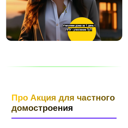
Про Акция для частного
домостроения