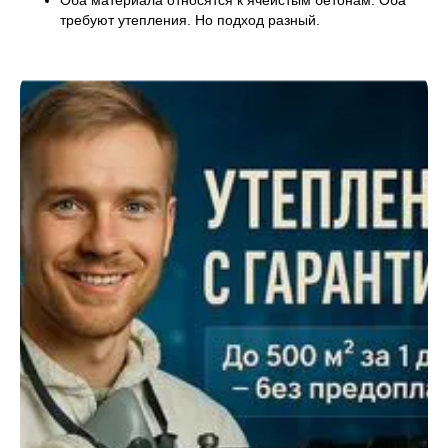
Оба материала относятся к ячеистым бетонам. Оба
требуют утепления. Но подход разный.