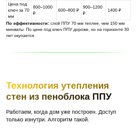
Цена под
800–1000
900–1200
ключ за 70
600–800 ₽
1400 ₽
₽
₽
мм
По эффективности:
слой ППУ 70 мм теплее, чем 150 мм
минваты. По цене под ключ ППУ дороже, но на горизонте 30
лет окупается.
Технология утепления
стен из пеноблока ППУ
Работаем, когда дом уже построен. Доступ
только изнутри. Алгоритм такой.