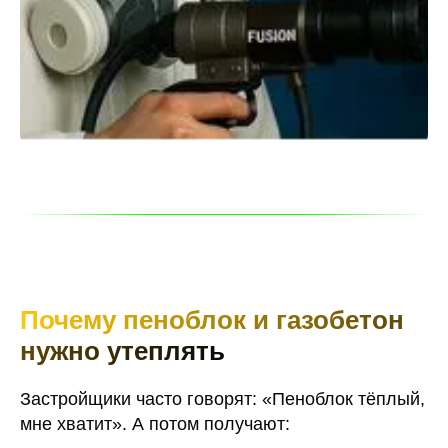
Почему пеноблок и газобетон
нужно утеплять
Застройщики часто говорят: «Пеноблок тёплый,
мне хватит». А потом получают: