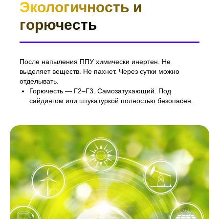
Экологичность и
горючесть
После напыления ППУ химически инертен. Не
выделяет веществ. Не пахнет. Через сутки можно
отделывать.
Горючесть — Г2–Г3. Самозатухающий. Под
сайдингом или штукатуркой полностью безопасен.