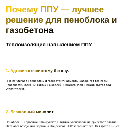
Почему ППУ — лучшее
решение для пеноблока и
газобетона
Теплоизоляция напылением ППУ
1. Адгезия к ячеистому бетону.
ППУ прилипает к пеноблоку и газобетону насмерть. Заполняет все поры,
неровности, каверны. Никаких дюбелей. Никакого клея. Никаких пустот под
утеплителем.
2. Бесшовный монолит.
Пеноблок — неровный. Швы гуляют. Плитный утеплитель не прилегает плотно.
Остаются воздушные карманы. Конденсат. ППУ заполняет всё. Нет пустот — нет