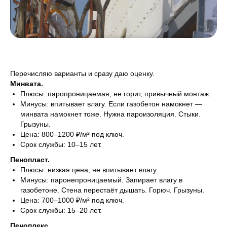
Перечисляю варианты и сразу даю оценку.
Минвата.
Плюсы: паропроницаемая, не горит, привычный монтаж.
Минусы: впитывает влагу. Если газобетон намокнет —
минвата намокнет тоже. Нужна пароизоляция. Стыки.
Грызуны.
Цена: 800–1200 ₽/м² под ключ.
Срок службы: 10–15 лет.
Пенопласт.
Плюсы: низкая цена, не впитывает влагу.
Минусы: паронепроницаемый. Запирает влагу в
газобетоне. Стена перестаёт дышать. Горюч. Грызуны.
Цена: 700–1000 ₽/м² под ключ.
Срок службы: 15–20 лет.
Пеноплекс.