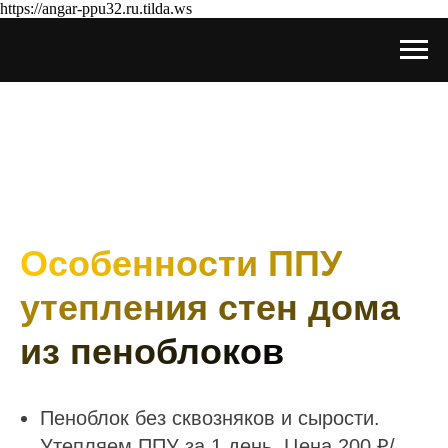
https://angar-ppu32.ru.tilda.ws
Особенности ППУ
утепления стен дома
из пеноблоков
Пеноблок без сквозняков и сырости.
Утепляем ППУ за 1 день. Цена 200 ₽/