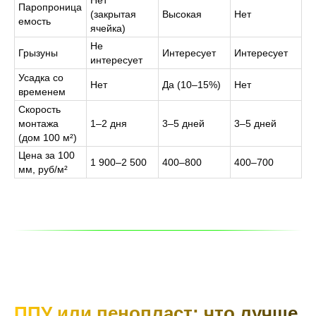
Нет
Паропроница
(закрытая
Высокая
Нет
емость
ячейка)
Не
Грызуны
Интересует
Интересует
интересует
Усадка со
Нет
Да (10–15%)
Нет
временем
Скорость
монтажа
1–2 дня
3–5 дней
3–5 дней
(дом 100 м²)
Цена за 100
1 900–2 500
400–800
400–700
мм, руб/м²
ППУ или пенопласт: что лучше