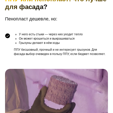
для фасада?
Пенопласт дешевле, но:
У него есть стыки — через них уходит тепло
Он может крошиться и выкрашиваться
Грызуны делают в нём ходы
ППУ бесшовный, прочный и не интересует грызунов. Для
фасада выбор очевиден в пользу ППУ, если бюджет позволяет.