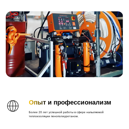
Опыт
и профессионализм
Более 20 лет успешной работы в сфере напыляемой
теплоизоляции пенополиуретаном.