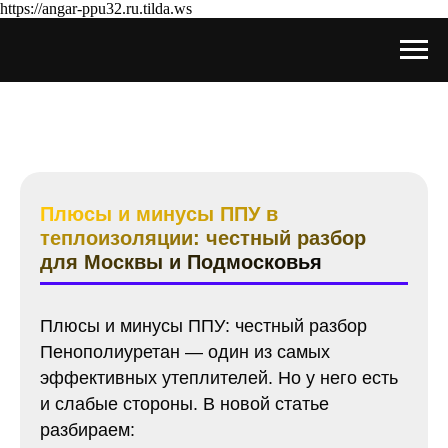
https://angar-ppu32.ru.tilda.ws
Плюсы и минусы ППУ в
теплоизоляции: честный разбор
для Москвы и Подмосковья
Плюсы и минусы ППУ: честный разбор
Пенополиуретан — один из самых
эффективных утеплителей. Но у него есть
и слабые стороны. В новой статье
разбираем: