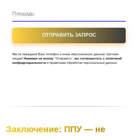
Площадь:
ОТПРАВИТЬ ЗАПРОС
Мы не передаем Ваш телефон и иные персональные данные третьим
лицам!
Нажимая
на
кнопку
"Отправить",
вы
соглашаетесь
с
политикой
конфиденциальности
и правилами обработки персональных данных.
Заключение: ППУ — не