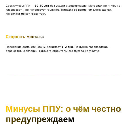
Срок службы ППУ —
30–50 лет
без усадки и деформации. Материал не гниёт, не
плесневеет и не интересует грызунов. Минвата со временем слеживается,
пенопласт может крошиться.
Скорость монтажа
Напыление дома 100–150 м² занимает
1–2 дня
. Не нужно пароизоляции,
обрешётки, креплений. Никакого строительного мусора на участке.
Минусы ППУ: о чём честно
предупреждаем