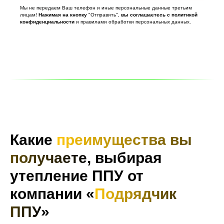
Мы не передаем Ваш телефон и иные персональные данные третьим
лицам!
Нажимая
на
кнопку
"Отправить",
вы
соглашаетесь
с
политикой
конфиденциальности
и правилами обработки персональных данных.
Какие
преимущества вы
получаете
, выбирая
утепление ППУ от
компании «
Подрядчик
ППУ
»