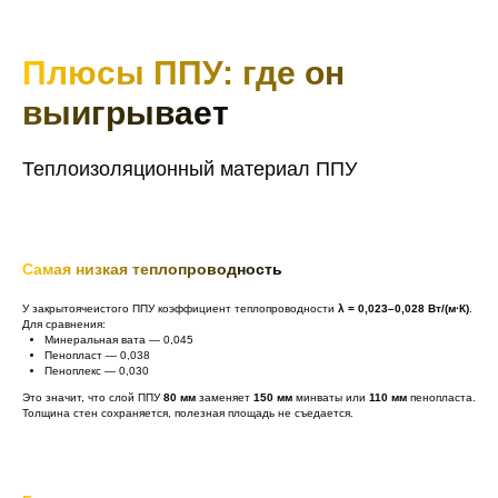
Плюсы ППУ: где он
выигрывает
Теплоизоляционный материал ППУ
Самая низкая теплопроводность
У закрытоячеистого ППУ коэффициент теплопроводности
λ = 0,023–0,028 Вт/(м·К)
.
Для сравнения:
Минеральная вата — 0,045
Пенопласт — 0,038
Пеноплекс — 0,030
Это значит, что слой ППУ
80 мм
заменяет
150 мм
минваты или
110 мм
пенопласта.
Толщина стен сохраняется, полезная площадь не съедается.