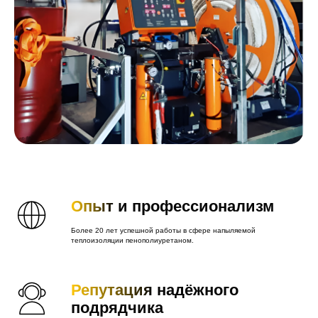
Опыт
и профессионализм
Более 20 лет успешной работы в сфере напыляемой
теплоизоляции пенополиуретаном.
Репутация
надёжного
подрядчика