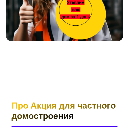
Про Акция для частного
домостроения