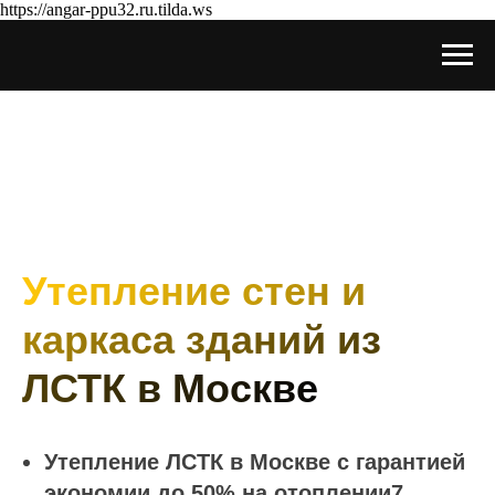
https://angar-ppu32.ru.tilda.ws
Утепление стен и
каркаса зданий из
ЛСТК в Москве
Утепление ЛСТК в Москве с гарантией
экономии до 50% на отоплении7