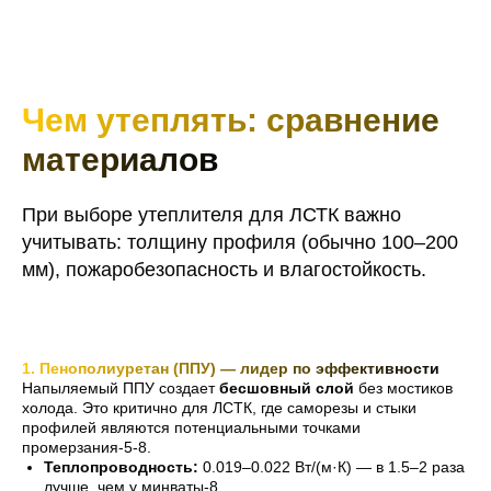
Чем утеплять: сравнение
материалов
При выборе утеплителя для ЛСТК важно
учитывать: толщину профиля (обычно 100–200
мм), пожаробезопасность и влагостойкость.
1. Пенополиуретан (ППУ) — лидер по эффективности
Напыляемый ППУ создает
бесшовный слой
без мостиков
холода. Это критично для ЛСТК, где саморезы и стыки
профилей являются потенциальными точками
промерзания-5-8.
Теплопроводность:
0.019–0.022 Вт/(м·К) — в 1.5–2 раза
лучше, чем у минваты-8.