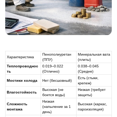
Пенополиуретан
Минеральная вата
Характеристика
(ППУ)
(плиты)
Теплопроводнос
0.019–0.022
0.038–0.045
ть
(Отлично)
(Средне)
Есть (стыки,
Мостики холода
Нет (бесшовный)
крепеж)
Высокая (не
Низкая (требует
Влагостойкость
боится воды)
защиты)
Низкая
Сложность
Высокая (каркас,
(напыление за 1
монтажа
пароизоляция)
день)