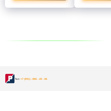
Тел
:
+
7 (991) - 886 - 45 - 86