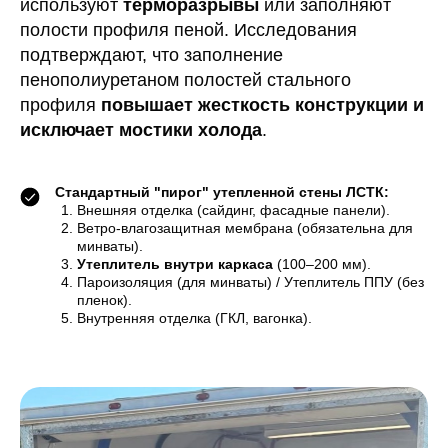
используют
терморазрывы
или заполняют
полости профиля пеной. Исследования
подтверждают, что заполнение
пенополиуретаном полостей стального
профиля
повышает жесткость конструкции и
исключает мостики холода
.
Стандартный "пирог" утепленной стены ЛСТК:
Внешняя отделка (сайдинг, фасадные панели).
Ветро-влагозащитная мембрана (обязательна для
минваты).
Утеплитель внутри каркаса
(100–200 мм).
Пароизоляция (для минваты) / Утеплитель ППУ (без
пленок).
Внутренняя отделка (ГКЛ, вагонка).