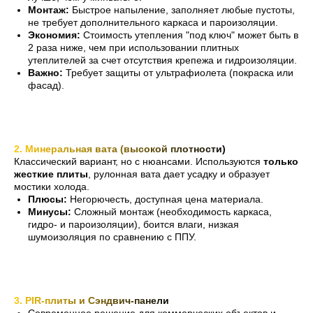
Монтаж:
Быстрое напыление, заполняет любые пустоты,
не требует дополнительного каркаса и пароизоляции.
Экономия:
Стоимость утепления "под ключ" может быть в
2 раза ниже, чем при использовании плитных
утеплителей за счет отсутствия крепежа и гидроизоляции.
Важно:
Требует защиты от ультрафиолета (покраска или
фасад).
2. Минеральная вата (высокой плотности)
Классический вариант, но с нюансами. Используются
только
жесткие плиты
, рулонная вата дает усадку и образует
мостики холода.
Плюсы:
Негорючесть, доступная цена материала.
Минусы:
Сложный монтаж (необходимость каркаса,
гидро- и пароизоляции), боится влаги, низкая
шумоизоляция по сравнению с ППУ.
3. PIR-плиты и Сэндвич-панели
Современное решение для коммерческих объектов и