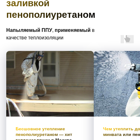
заливкой
пенополиуретаном
Напыляемый
ППУ
,
применяемый
в
качестве теплоизоляции
Бесшовное утепление
Чем утеплить до
пенополиуретаном — хит
минвата или пе