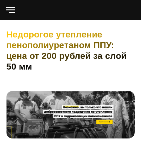
https://angar-ppu32.ru.tilda.ws
Недорогое утепление
пенополиуретаном ППУ:
цена от 200 рублей за слой
50 мм