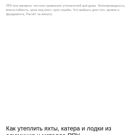
ППУ или минвата: честное сравнение утеплителей для дома. Теплопроводность,
влагостойкость, цена под ключ, срок службы. Что выбрать для стен, кровли и
фундамента. Расчёт за минуту.
Как утеплить яхты, катера и лодки из