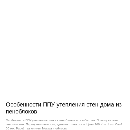
Особенности ППУ утепления стен дома из
пеноблоков
Особенности ППУ утепления стен из пеноблоков и газобетона. Почему нельзя
пенопластом. Паропроницаемость, адгезия, точка росы. Цена 200 ₽ за 1 см. Слой
50 мм. Расчёт за минуту. Москва и область.