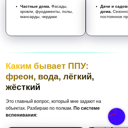
Частные дома.
Фасады,
Дачи и садо
кровли, фундаменты, полы,
дома.
Сезонно
мансарды, чердаки.
постоянное п
Каким бывает ППУ:
фреон, вода, лёгкий,
жёсткий
Это главный вопрос, который мне задают на
объектах. Разбираю по полкам.
По системе
вспенивания: