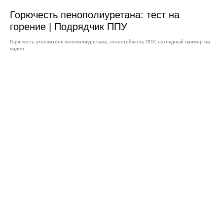
Горючесть пенополиуретана: тест на
горение | Подрядчик ППУ
Горючесть утеплителя пенополиуретана, огнестойкость ППУ, наглядный пример на
видео.