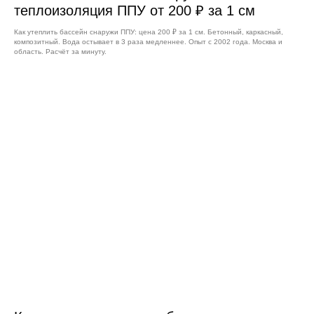
теплоизоляция ППУ от 200 ₽ за 1 см
Как утеплить бассейн снаружи ППУ: цена 200 ₽ за 1 см. Бетонный, каркасный,
композитный. Вода остывает в 3 раза медленнее. Опыт с 2002 года. Москва и
область. Расчёт за минуту.