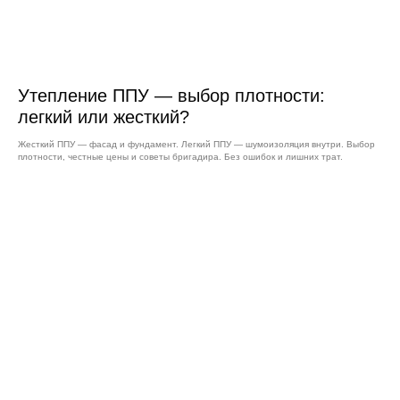
Утепление ППУ — выбор плотности:
легкий или жесткий?
Жесткий ППУ — фасад и фундамент. Легкий ППУ — шумоизоляция внутри. Выбор
плотности, честные цены и советы бригадира. Без ошибок и лишних трат.